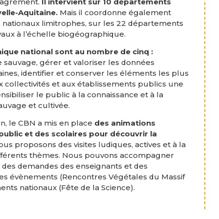
d’agrément.
Il intervient sur 10 départements
elle-Aquitaine.
Mais il coordonne également
s nationaux limitrophes, sur les 22 départements
avaux à l’échelle biogéographique.
ique national sont au nombre de cinq :
e sauvage, gérer et valoriser les données
nes, identifier et conserver les éléments les plus
ux collectivités et aux établissements publics une
nsibiliser le public à la connaissance et à la
sauvage et cultivée.
on, le CBN a mis en place
des animations
ublic et des scolaires pour découvrir la
us proposons des visites ludiques, actives et à la
 différents thèmes. Nous pouvons accompagner
n des demandes des enseignants et des
s des évènements (Rencontres Végétales du Massif
ents nationaux (Fête de la Science).