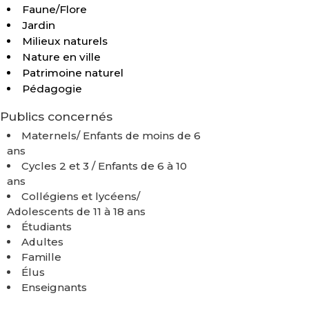
Faune/Flore
Jardin
Milieux naturels
Nature en ville
Patrimoine naturel
Pédagogie
Publics concernés
Maternels/ Enfants de moins de 6
ans
Cycles 2 et 3 / Enfants de 6 à 10
ans
Collégiens et lycéens/
Adolescents de 11 à 18 ans
Étudiants
Adultes
Famille
Élus
Enseignants