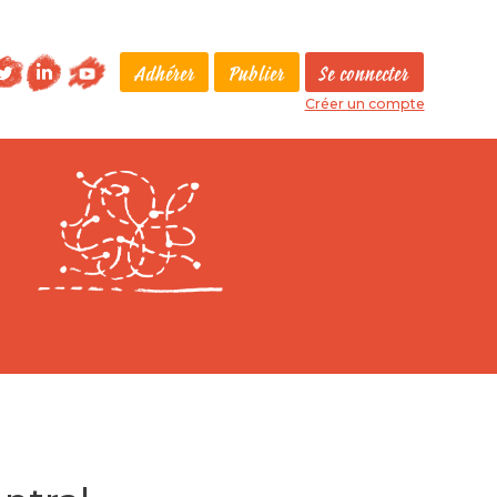
Adhérer
Publier
Se connecter
Créer un compte