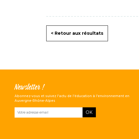
< Retour aux résultats
Newsletter !
Abonnez-vous et suivez l'actu de l'éducation à l'environnement en
Auvergne-Rhône-Alpes
OK