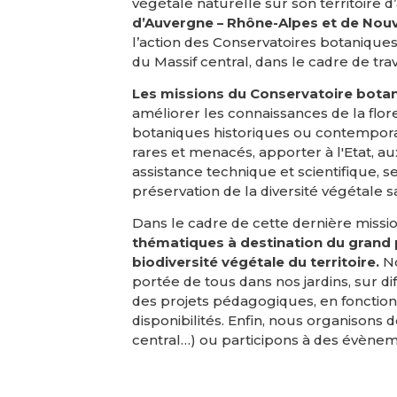
végétale naturelle sur son territoire 
d’Auvergne – Rhône-Alpes et de Nouv
l’action des Conservatoires botanique
du Massif central, dans le cadre de tr
Les missions du Conservatoire botan
améliorer les connaissances de la flor
botaniques historiques ou contemporai
rares et menacés, apporter à l'Etat, a
assistance technique et scientifique, se
préservation de la diversité végétale 
Dans le cadre de cette dernière missi
thématiques à destination du grand p
biodiversité végétale du territoire.
No
portée de tous dans nos jardins, sur
des projets pédagogiques, en fonctio
disponibilités. Enfin, nous organison
central…) ou participons à des évènem