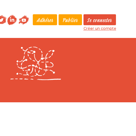
Adhérer
Publier
Se connecter
Créer un compte