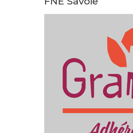
FNE Savoie