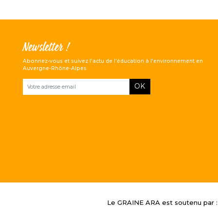
Newsletter !
Abonnez-vous et suivez l'actu de l'éducation à l'environnement en
Auvergne-Rhône-Alpes
OK
Le GRAINE ARA est soutenu par 