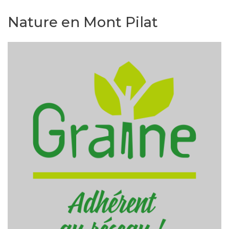
Nature en Mont Pilat