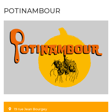
POTINAMBOUR
19 rue Jean Bourgey